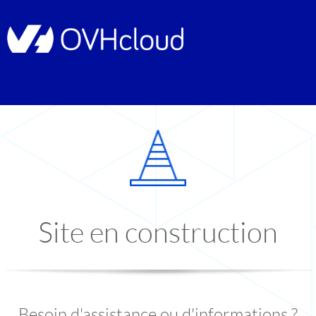
Site en construction
Besoin d'assistance ou d'informations ?